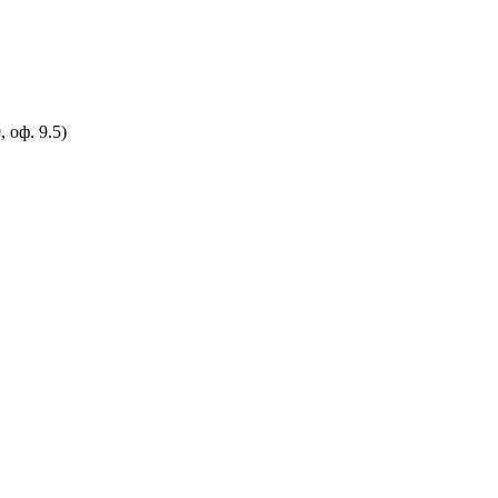
 оф. 9.5)