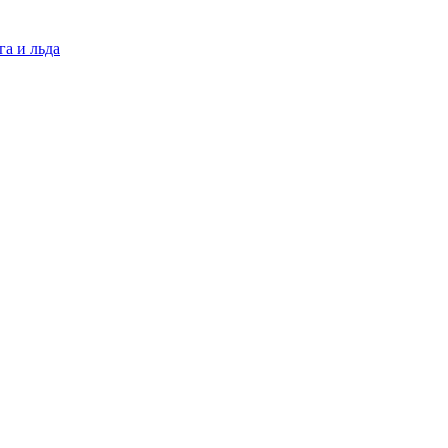
га и льда