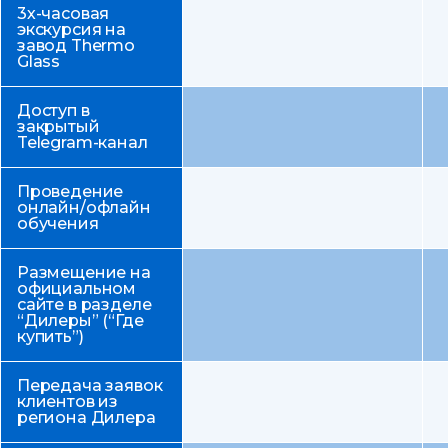
3х-часовая
экскурсия на
завод Thermo
Glass
Доступ в
закрытый
Telegram-канал
Проведение
онлайн/офлайн
обучения
Размещение на
официальном
сайте в разделе
“Дилеры” (“Где
купить”)
Передача заявок
клиентов из
региона Дилера