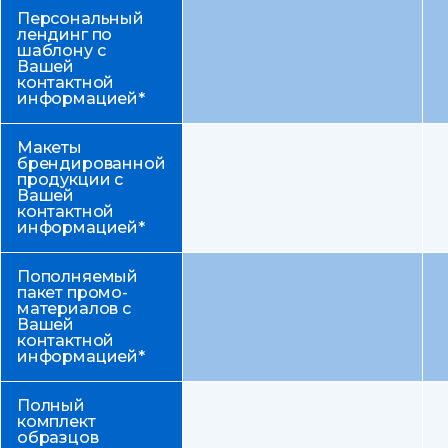
Персональный
лендинг по
шаблону с
Вашей
контактной
информацией*
Макеты
брендированной
продукции с
Вашей
контактной
информацией*
Пополняемый
пакет промо-
материалов с
Вашей
контактной
информацией*
Полный
комплект
образцов