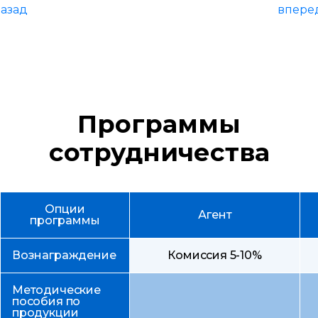
Программы
сотрудничества
Опции
Агент
программы
Вознаграждение
Комиссия 5-10%
Методические
пособия по
продукции