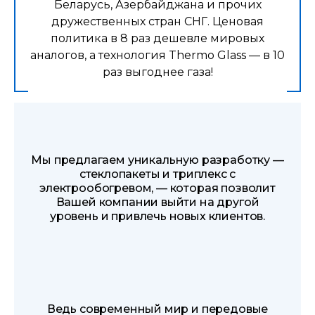
Беларусь, Азербайджана и прочих
дружественных стран СНГ. Ценовая
политика в 8 раз дешевле мировых
аналогов, а технология Thermo Glass — в 10
раз выгоднее газа!
Мы предлагаем уникальную разработку —
стеклопакеты и триплекс с
электрообогревом, — которая позволит
Вашей компании выйти на другой
уровень и привлечь новых клиентов.
Ведь современный мир и передовые