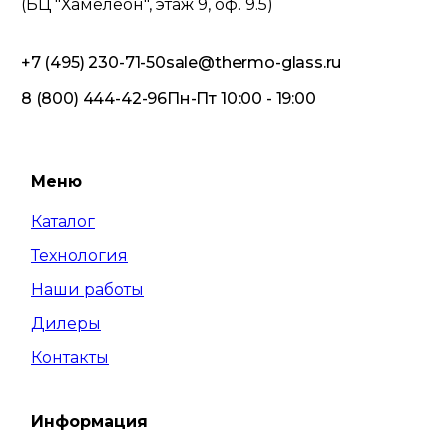
(БЦ "Хамелеон", этаж 9, оф. 9.5)
+7 (495) 230-71-50
sale@thermo-glass.ru
8 (800) 444-42-96
Пн-Пт 10:00 - 19:00
Меню
Каталог
Технология
Наши работы
Дилеры
Контакты
Информация