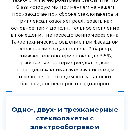
Технология электронагрева стекла Thermo
Glass, которую мы применяем на нашем
производстве при сборке стеклопакетов и
триплекса, позволяет реализовать как
основное, так и дополнительное отопление
в помещении непосредственно через окна.
Такое техническое решение при фасадном
остеклении создает тепловой барьер,
снижает теплопотери от окон до 3-5%,
работает через терморегулятор, как
полноценная климатическая система, и
исключает необходимость установки
батарей, конвекторов и радиаторов.
Одно-, двух- и трехкамерные
стеклопакеты с
электрообогревом