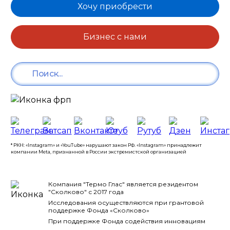
Хочу приобрести
Бизнес с нами
* РКН: «Instagram» и «YouTube» нарушают закон РФ. «Instagram» принадлежит
компании Meta, признанной в России экстремистской организацией
Компания "Термо Глас" является резидентом
"Сколково" с 2017 года
Исследования осуществляются при грантовой
поддержке Фонда «Сколково»
При поддержке Фонда содействия инновациям