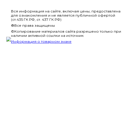
Вся информация на сайте, включая цены, предоставлена
для ознакомления и не является публичной офертой
(ст.435 ГК РФ, ст. 437 ГК РФ)
®Все права защищены
©Копирование материалов сайта разрешено только при
наличии активной ссылки на источник
Информация о товарном знаке