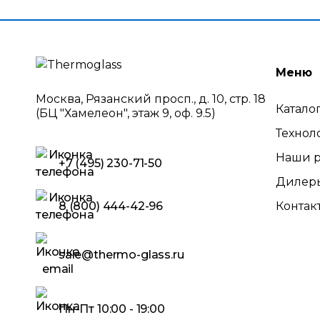
Меню
Москва, Рязанский просп., д. 10, стр. 18
Катало
(БЦ "Хамелеон", этаж 9, оф. 9.5)
Технол
Наши р
+7 (495) 230-71-50
Дилер
8 (800) 444-42-96
Контак
sale@thermo-glass.ru
Пн-Пт 10:00 - 19:00