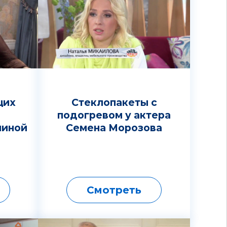
щих
Стеклопакеты с
подогревом у актера
иной
Семена Морозова
Смотреть