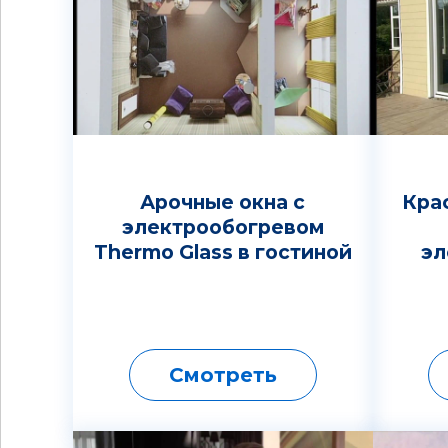
Арочные окна с
Кра
электрообогревом
Thermo Glass в гостиной
эл
Смотреть