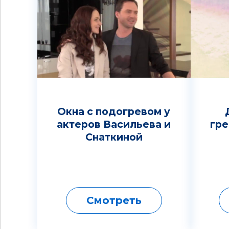
Окна с подогревом у
актеров Васильева и
гр
Снаткиной
Смотреть