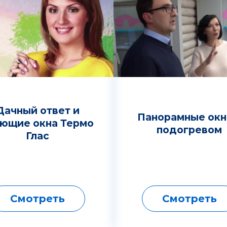
Дачный ответ и
Панорамные окн
еющие окна Термо
подогревом
Глас
Смотреть
Смотреть