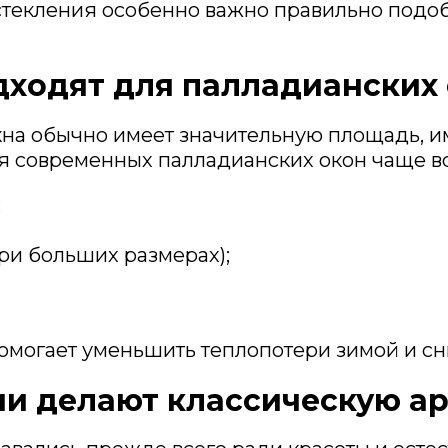
остекления особенно важно правильно подоб
дходят для палладианских
окна обычно имеет значительную площадь, и
я современных палладианских окон чаще в
;
при больших размерах);
омогает уменьшить теплопотери зимой и сн
и делают классическую а