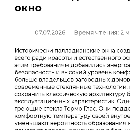
окно
07.07.2026
Время чтения: 2 
Исторически палладианские окна соз
всего ради красоты и естественного о
этим требованиям добавились энерго
безопасность и высокий уровень комфо
больше владельцев загородных домо
современные стеклянные технологии
сохранить классическую архитектуру 
эксплуатационных характеристик. Одн
греющие стекла Термо Глас. Они под
комфортную температуру своей внутре
уменьшают вероятность образования 