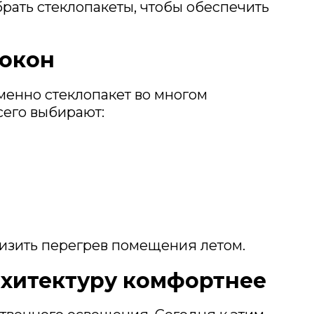
рать стеклопакеты, чтобы обеспечить
 окон
менно стеклопакет во многом
сего выбирают:
изить перегрев помещения летом.
рхитектуру комфортнее