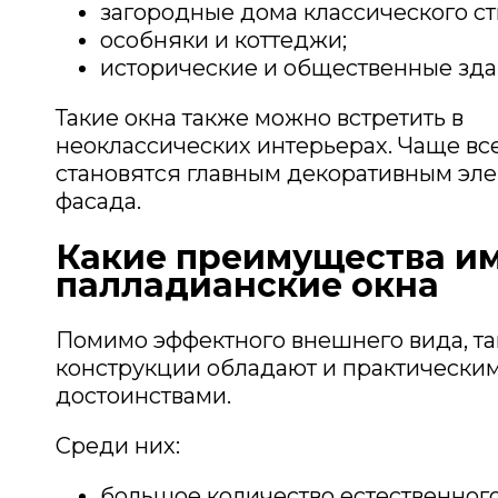
загородные дома классического ст
особняки и коттеджи;
исторические и общественные зда
Такие окна также можно встретить в
неоклассических интерьерах. Чаще вс
становятся главным декоративным эл
фасада.
Какие преимущества и
палладианские окна
Помимо эффектного внешнего вида, та
конструкции обладают и практически
достоинствами.
Среди них:
большое количество естественного