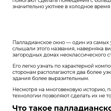
помогают сделать помещения с боль
значительно уютнее в холодное время 
Палладианское окно — один из самых 
слышали этого названия, наверняка ви
загородных домах неоклассического с
Его легко узнать по характерной комп
сторонам располагаются два более уз
здания более выразительным.
Несмотря на многовековую историю, п
технологии позволяют сделать их не т
Что такое палладианск