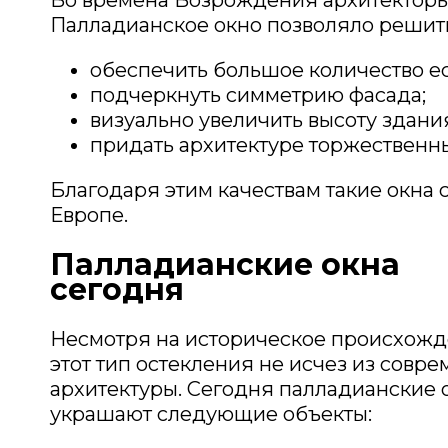
Палладианское окно позволяло решить
обеспечить большое количество ес
подчеркнуть симметрию фасада;
визуально увеличить высоту здани
придать архитектуре торжественн
Благодаря этим качествам такие окна 
Европе.
Палладианские окна
сегодня
Несмотря на историческое происхожд
этот тип остекления не исчез из совр
архитектуры. Сегодня палладианские 
украшают следующие объекты: