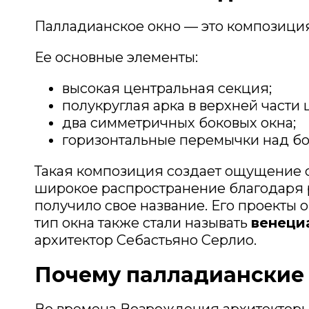
Палладианское окно — это композиция
Ее основные элементы:
высокая центральная секция;
полукруглая арка в верхней части 
два симметричных боковых окна;
горизонтальные перемычки над б
Такая композиция создает ощущение 
широкое распространение благодаря 
получило свое название. Его проекты о
тип окна также стали называть
венеци
архитектор Себастьяно Серлио.
Почему палладианские 
Во времена Возрождения архитекторы