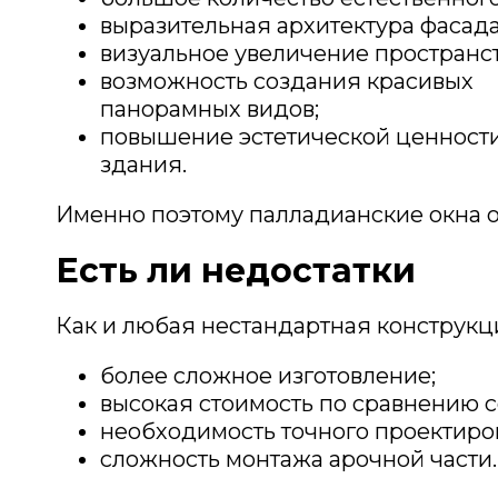
выразительная архитектура фасада
визуальное увеличение пространст
возможность создания красивых
панорамных видов;
повышение эстетической ценност
здания.
Именно поэтому палладианские окна о
Есть ли недостатки
Как и любая нестандартная конструкци
более сложное изготовление;
высокая стоимость по сравнению 
необходимость точного проектиро
сложность монтажа арочной части.