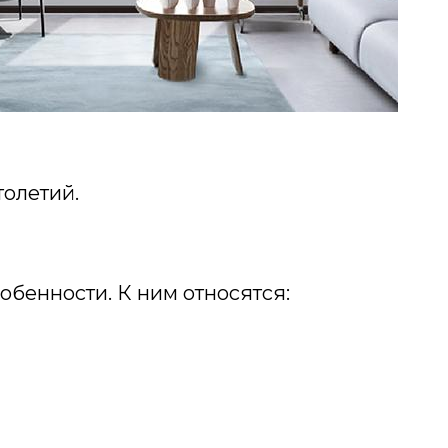
толетий.
обенности. К ним относятся: