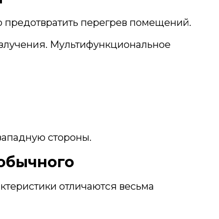
о предотвратить перегрев помещений.
о излучения. Мультифункциональное
западную стороны.
 обычного
актеристики отличаются весьма