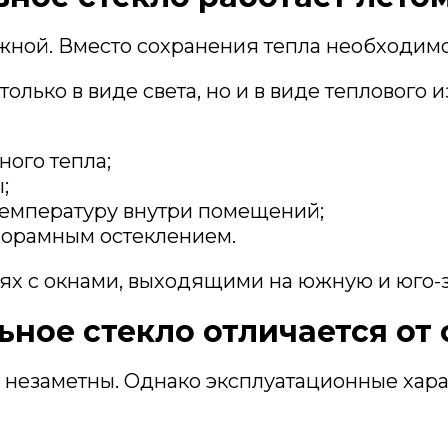
жной. Вместо сохранения тепла необходим
только в виде света, но и в виде тепловог
ого тепла;
;
температуру внутри помещений;
анорамным остеклением.
ях с окнами, выходящими на южную и юго-
ное стекло отличается от
ь незаметны. Однако эксплуатационные хар