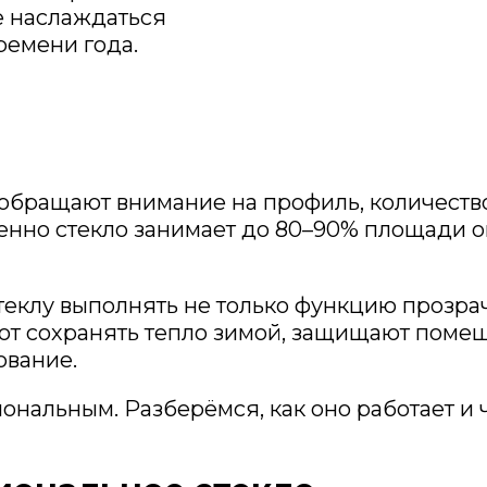
е наслаждаться
ремени года.
бращают внимание на профиль, количество 
нно стекло занимает до 80–90% площади о
еклу выполнять не только функцию прозра
ют сохранять тепло зимой, защищают помещ
ование.
ональным. Разберёмся, как оно работает и 