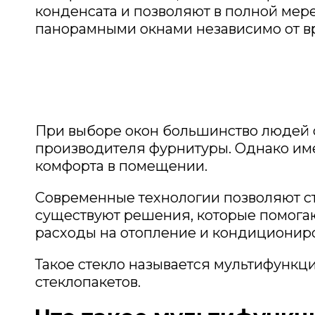
конденсата и позволяют в полной мер
панорамными окнами независимо от в
При выборе окон большинство людей о
производителя фурнитуры. Однако име
комфорта в помещении.
Современные технологии позволяют ст
существуют решения, которые помога
расходы на отопление и кондиционир
Такое стекло называется мультифункци
стеклопакетов.