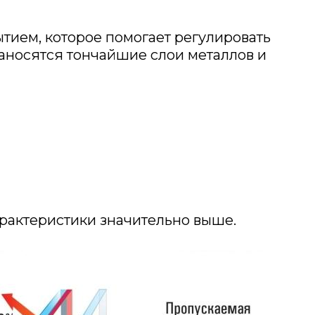
тием, которое помогает регулировать
аносятся тончайшие слои металлов и
арактеристики значительно выше.