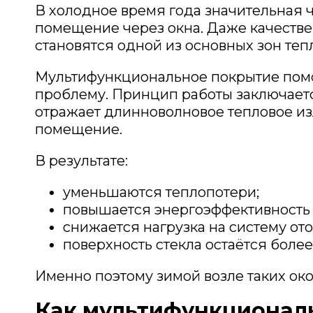
В холодное время года значительная ч
помещение через окна. Даже качеств
становятся одной из основных зон теп
Мультифункциональное покрытие помо
проблему. Принцип работы заключается
отражает длинноволновое тепловое из
помещение.
В результате:
уменьшаются теплопотери;
повышается энергоэффективность 
снижается нагрузка на систему от
поверхность стекла остаётся более
Именно поэтому зимой возле таких ок
Как мультифункциональ