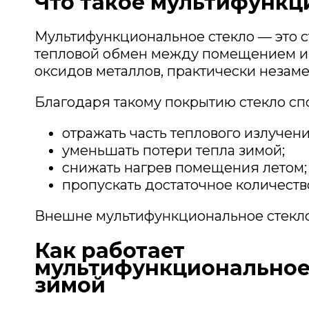
Что такое мультифункц
Мультифункциональное стекло — это с
тепловой обмен между помещением и 
оксидов металлов, практически незаме
Благодаря такому покрытию стекло сп
отражать часть теплового излучени
уменьшать потери тепла зимой;
снижать нагрев помещения летом;
пропускать достаточное количество
Внешне мультифункциональное стекло п
Как работает
мультифункциональное
зимой