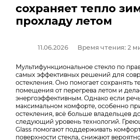
сохраняет тепло зи
прохладу летом
11.06.2026
Время чтения: 2 м
Мультифункциональное стекло по прав
самых эффективных решений для сов
остекления. Оно помогает сохранять т
помещения от перегрева летом и дела
энергоэффективным. Однако если речь
максимальном комфорте, особенно п
остекления, всё больше владельцев 
следующий уровень технологий. Грею
Glass помогают поддерживать комфор
поверхности стекла, снижают вероятн