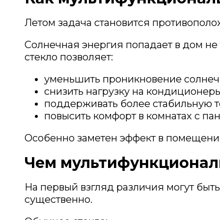
Летом задача становится противополо
Солнечная энергия попадает в дом не 
стекло позволяет:
уменьшить проникновение солнечн
снизить нагрузку на кондиционеры
поддерживать более стабильную 
повысить комфорт в комнатах с п
Особенно заметен эффект в помещени
Чем мультифункциональ
На первый взгляд различия могут быт
существенно.