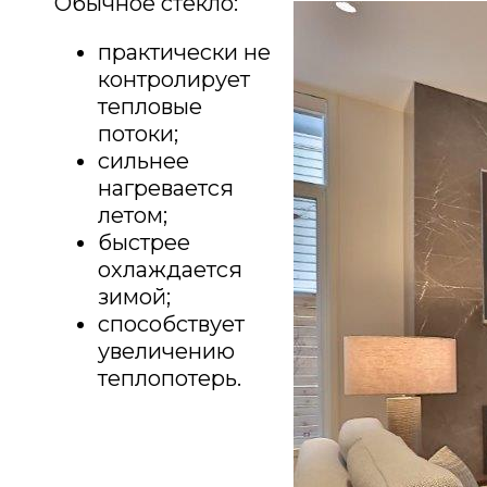
Обычное стекло:
практически не
контролирует
тепловые
потоки;
сильнее
нагревается
летом;
быстрее
охлаждается
зимой;
способствует
увеличению
теплопотерь.