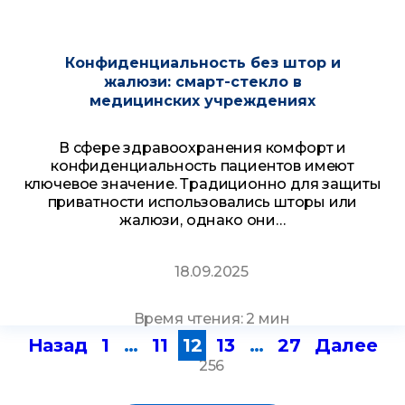
Конфиденциальность без штор и
жалюзи: смарт-стекло в
медицинских учреждениях
В сфере здравоохранения комфорт и
конфиденциальность пациентов имеют
ключевое значение. Традиционно для защиты
приватности использовались шторы или
жалюзи, однако они…
18.09.2025
Время чтения: 2 мин
Назад
1
…
11
12
13
…
27
Далее
Пагинация
256
записей