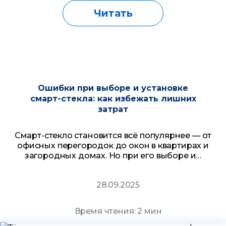
Читать
Ошибки при выборе и установке
смарт-стекла: как избежать лишних
затрат
Смарт-стекло становится всё популярнее — от
офисных перегородок до окон в квартирах и
загородных домах. Но при его выборе и…
28.09.2025
Время чтения: 2 мин