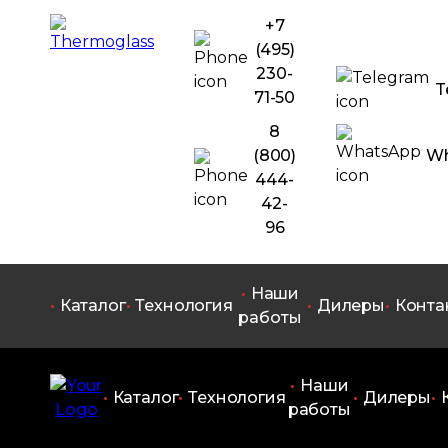
+7
(495)
230-
T
71-50
8
(800)
Wh
444-
42-
96
Наши
Каталог
Технология
Дилеры
Конта
работы
Наши
Каталог
Технология
Дилеры
работы